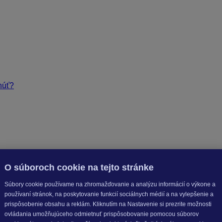
núť?
kódov
é zrážky?
O súboroch cookie na tejto stránke
Súbory cookie používame na zhromažďovanie a analýzu informácií o výkone a
používaní stránok, na poskytovanie funkcií sociálnych médií a na vylepšenie a
prispôsobenie obsahu a reklám. Kliknutím na Nastavenie si prezrite možnosti
ovládania umožňujúceho odmietnuť prispôsobovanie pomocou súborov