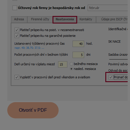
Otvoriť v PDF
Informácie v dokumente sú spracované k právnemu