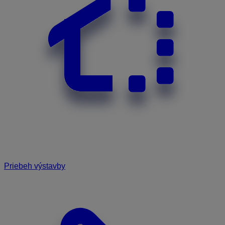
Priebeh výstavby