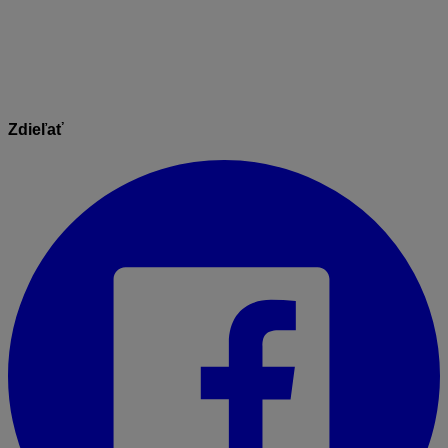
stavu platnému ku dňu jeho
publikácie. 11.11.2025
Zdieľať