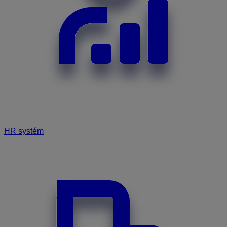
HR systém