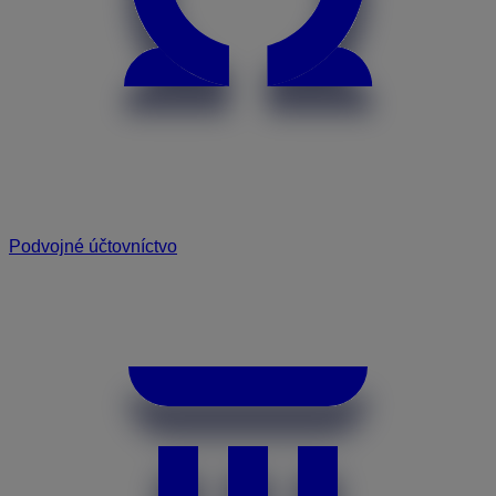
Podvojné účtovníctvo