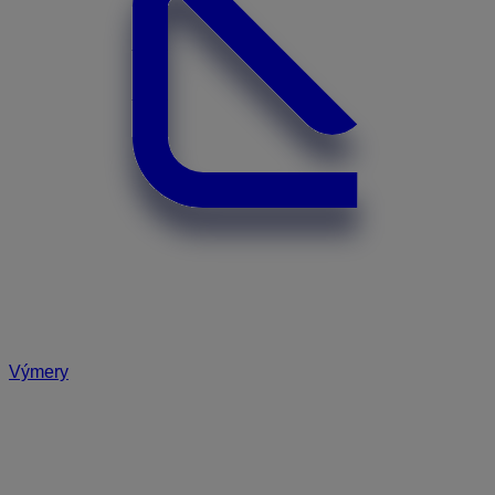
Výmery