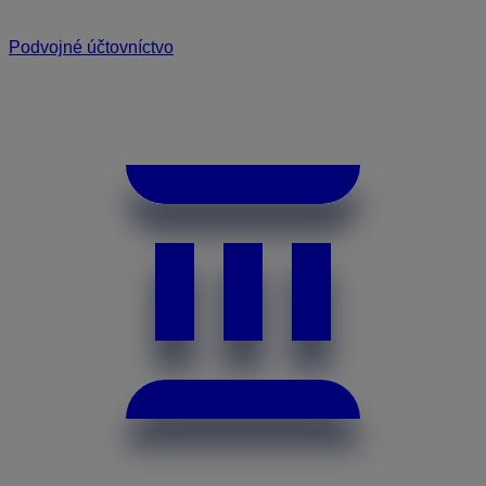
Podvojné účtovníctvo