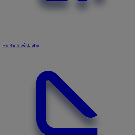
Priebeh výstavby