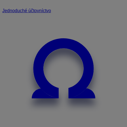
Jednoduché účtovníctvo