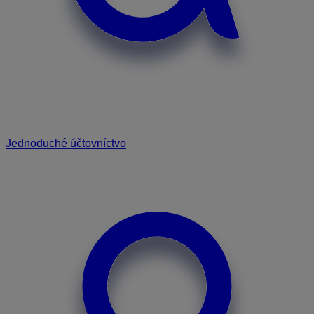
Jednoduché účtovníctvo