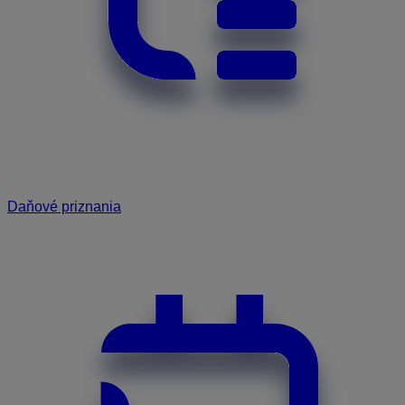
Daňové priznania