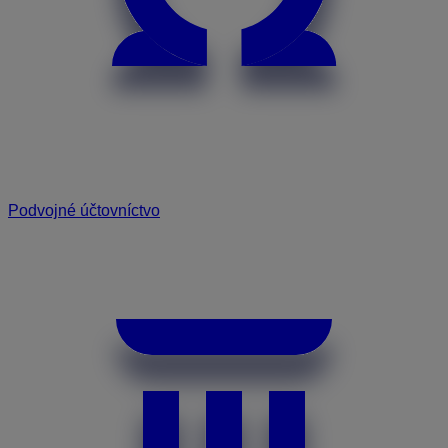
Podvojné účtovníctvo