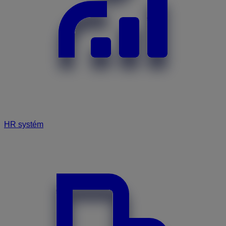
HR systém