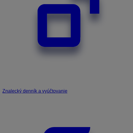
Znalecký denník a vyúčtovanie