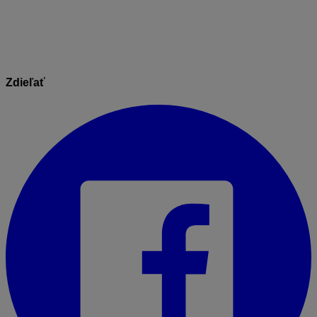
24.05.2021
Zdieľať