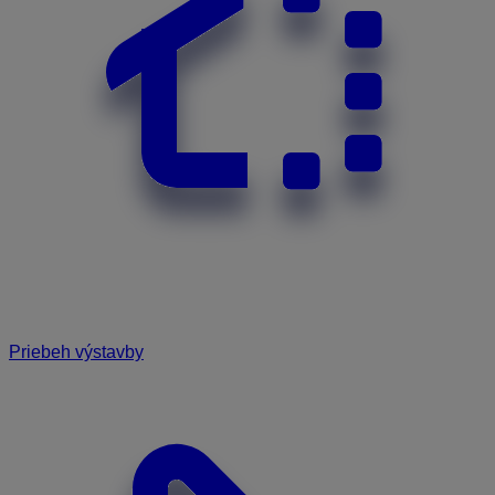
Priebeh výstavby