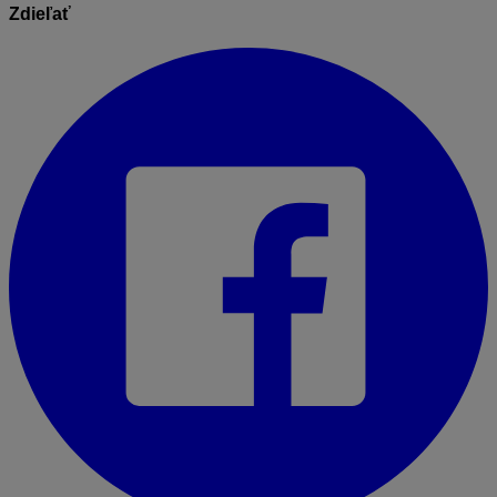
Zdieľať