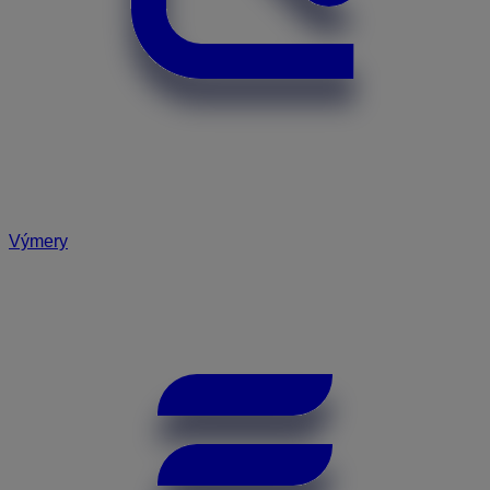
Výmery