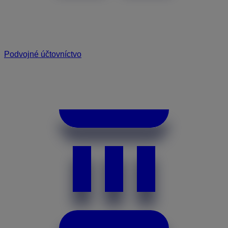
Podvojné účtovníctvo