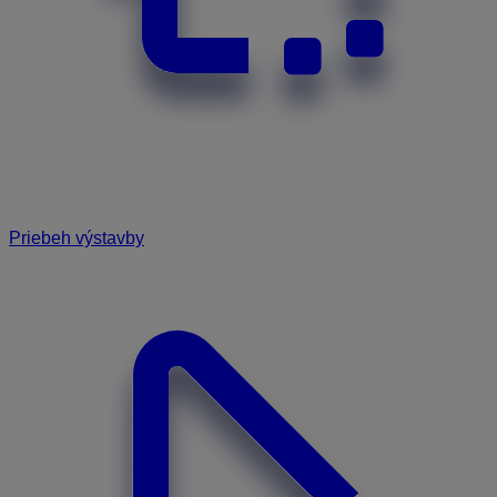
Priebeh výstavby