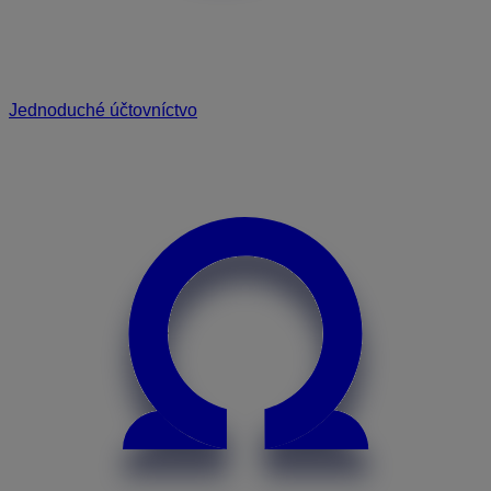
Jednoduché účtovníctvo