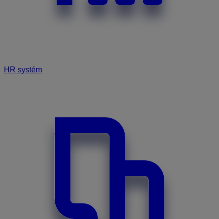
HR systém