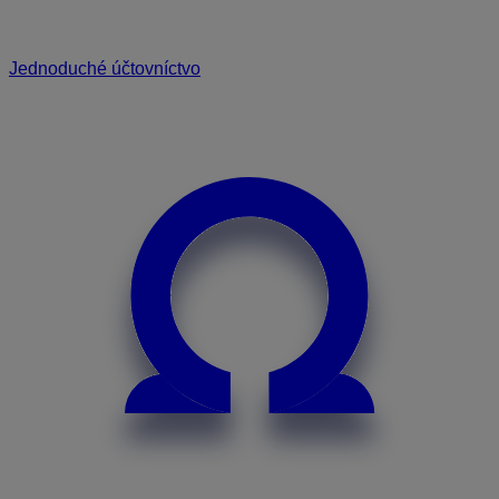
Jednoduché účtovníctvo