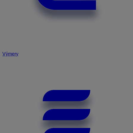
Výmery