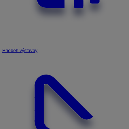
Priebeh výstavby