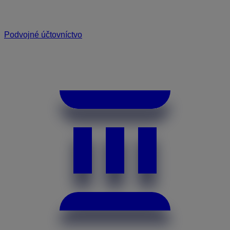
Podvojné účtovníctvo