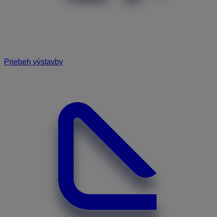
Priebeh výstavby