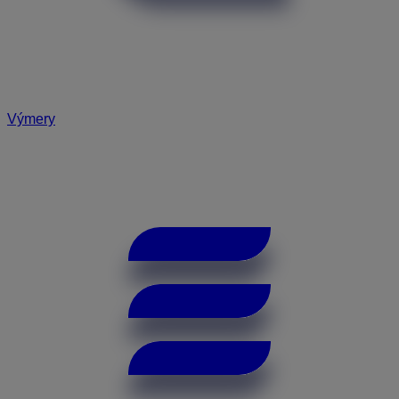
Výmery