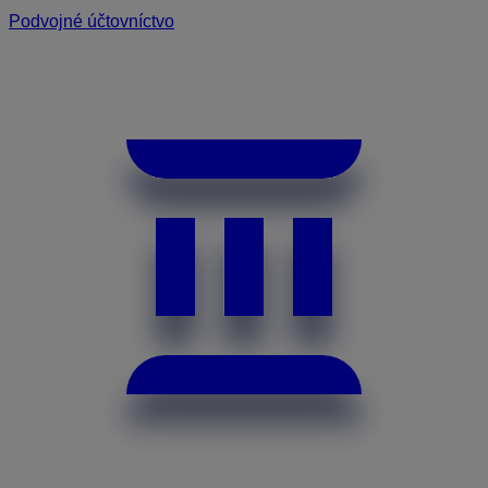
Podvojné účtovníctvo