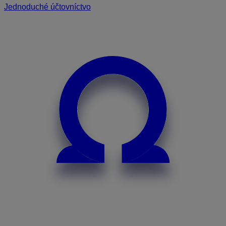
Jednoduché účtovníctvo