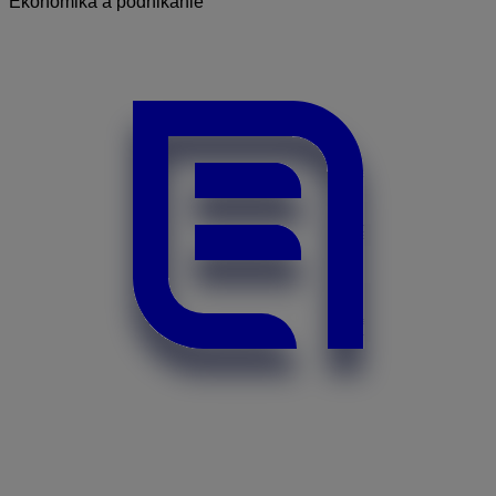
Ekonomika a podnikanie