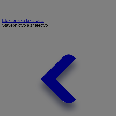
Elektronická fakturácia
Stavebníctvo a znalectvo