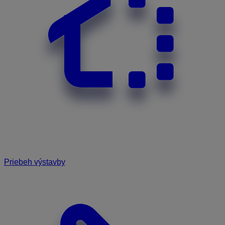
Priebeh výstavby