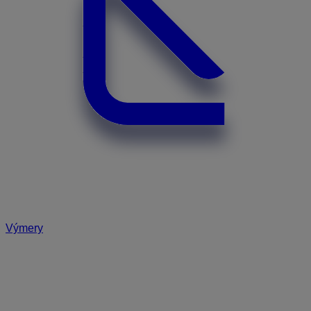
Výmery