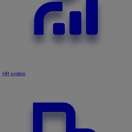
HR systém