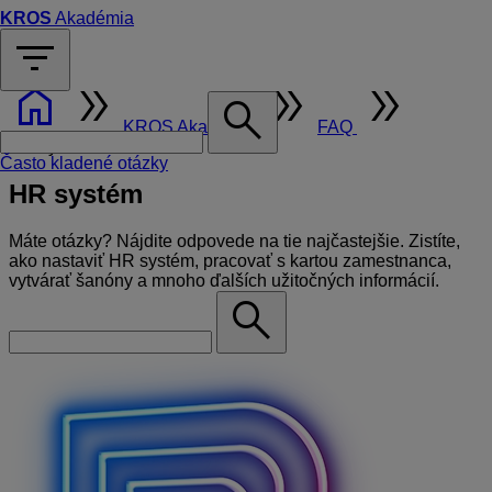
KROS
Akadémia
filter_list
home
double_arrow
double_arrow
double_arrow
search
KROS Akadémia
FAQ
HR systém
Často kladené otázky
HR systém
Máte otázky? Nájdite odpovede na tie najčastejšie. Zistíte,
ako nastaviť HR systém, pracovať s kartou zamestnanca,
vytvárať šanóny a mnoho ďalších užitočných informácií.
search