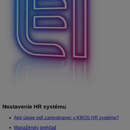
Nastavenie HR systému
Aké údaje vidí zamestnanec v KROS HR systéme?
Manažérsky prehľad