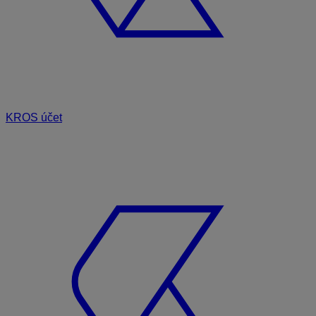
KROS účet