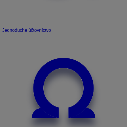
Jednoduché účtovníctvo