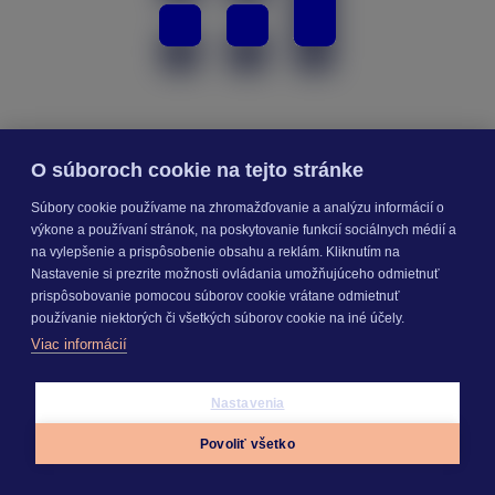
O súboroch cookie na tejto stránke
Súbory cookie používame na zhromažďovanie a analýzu informácií o
výkone a používaní stránok, na poskytovanie funkcií sociálnych médií a
Stavebný rozpočet
na vylepšenie a prispôsobenie obsahu a reklám. Kliknutím na
Nastavenie si prezrite možnosti ovládania umožňujúceho odmietnuť
prispôsobovanie pomocou súborov cookie vrátane odmietnuť
používanie niektorých či všetkých súborov cookie na iné účely.
Viac informácií
Nastavenia
Povoliť všetko
Appky
Prihlásiť sa
Menu