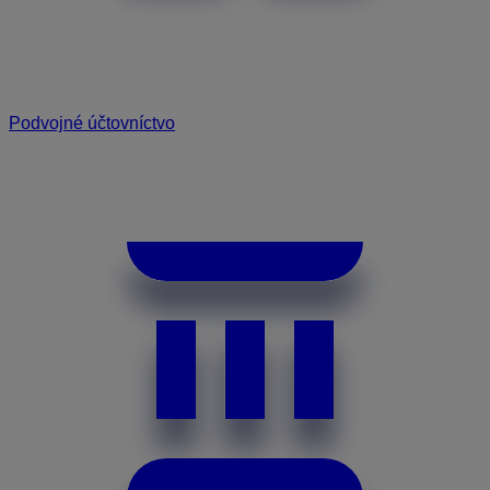
Podvojné účtovníctvo