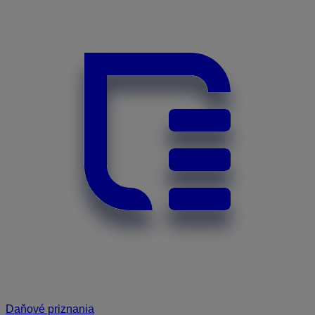
Daňové priznania