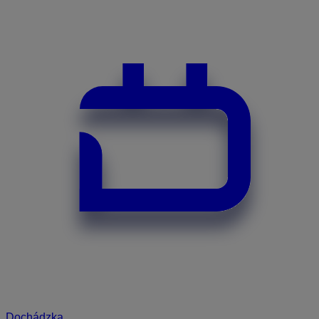
Dochádzka