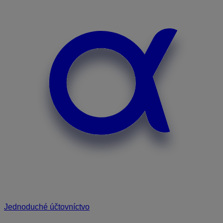
Jednoduché účtovníctvo