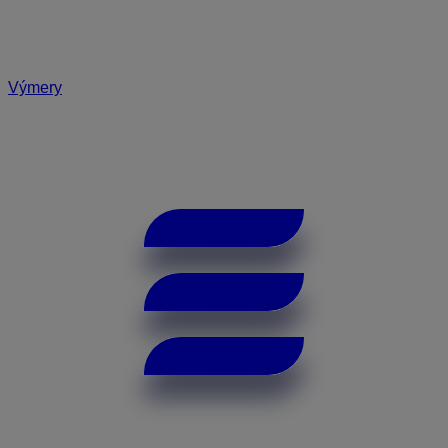
Výmery