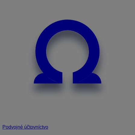
Podvojné účtovníctvo