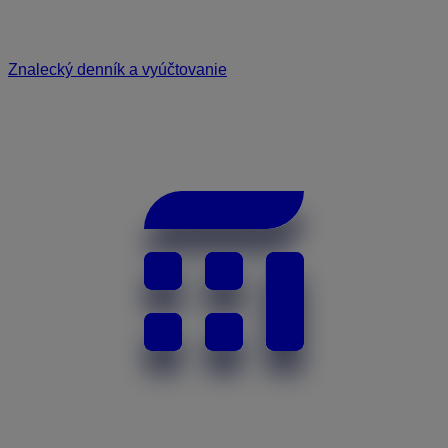
Znalecký denník a vyúčtovanie