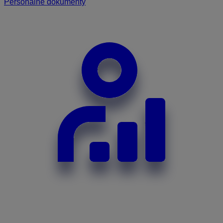
Personálne dokumenty