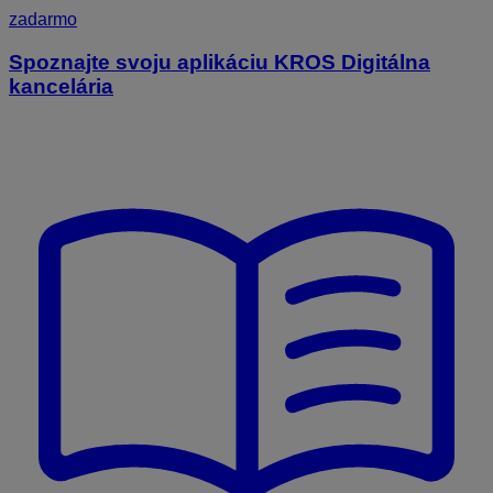
zadarmo
Spoznajte svoju aplikáciu KROS Digitálna
kancelária