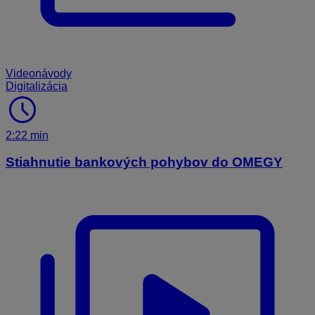
Videonávody
Digitalizácia
schedule
2:22 min
Stiahnutie bankových pohybov do OMEGY