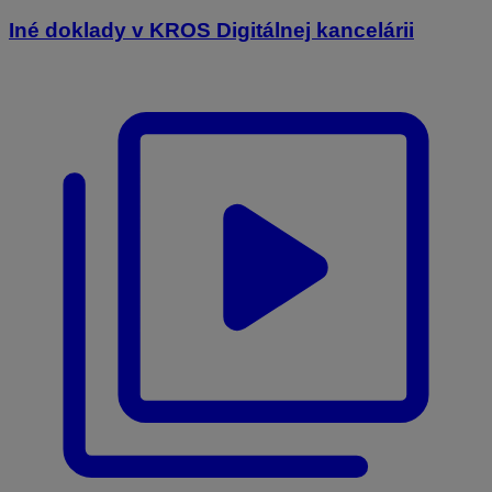
Iné doklady v KROS Digitálnej kancelárii