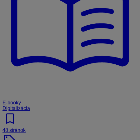
E-booky
Digitalizácia
bookmark
48 stránok