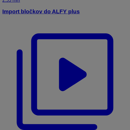
2:53 min
Import bločkov do ALFY plus