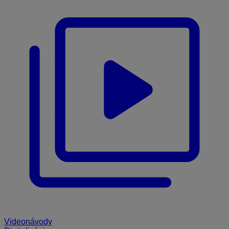
Videonávody