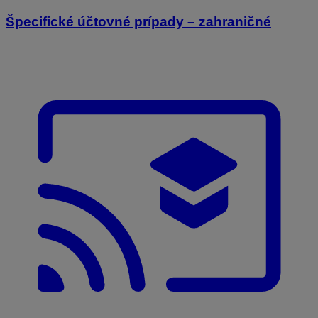
Špecifické účtovné prípady – zahraničné