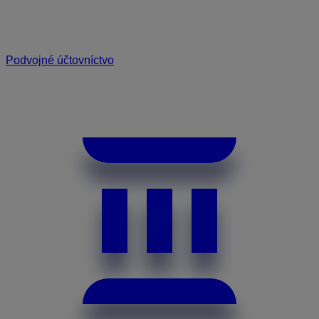
Podvojné účtovníctvo