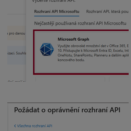
Vybrať možnosť Delegovaná oprávnění (Delegated
permissions)