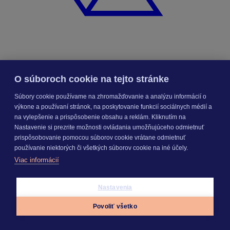
Elektronická fakturácia
O súboroch cookie na tejto stránke
Stavebníctvo a znalectvo
Súbory cookie používame na zhromažďovanie a analýzu informácií o
výkone a používaní stránok, na poskytovanie funkcií sociálnych médií a
na vylepšenie a prispôsobenie obsahu a reklám. Kliknutím na
Nastavenie si prezrite možnosti ovládania umožňujúceho odmietnuť
prispôsobovanie pomocou súborov cookie vrátane odmietnuť
používanie niektorých či všetkých súborov cookie na iné účely.
Viac informácií
Nastavenia
Povoliť všetko
Appky
Prihlásiť sa
Menu