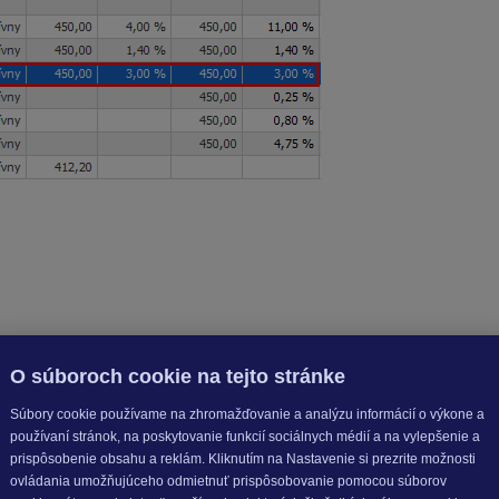
klad na SP, sa v ELDP neuvádzajú.
O súboroch cookie na tejto stránke
Súbory cookie používame na zhromažďovanie a analýzu informácií o výkone a
používaní stránok, na poskytovanie funkcií sociálnych médií a na vylepšenie a
prispôsobenie obsahu a reklám. Kliknutím na Nastavenie si prezrite možnosti
ovládania umožňujúceho odmietnuť prispôsobovanie pomocou súborov