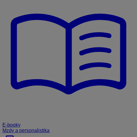
E-booky
Mzdy a personalistika