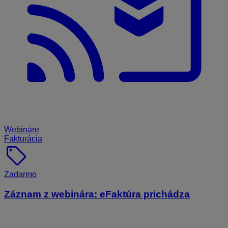
Webináre
Fakturácia
sell
Zadarmo
Záznam z webinára: eFaktúra prichádza