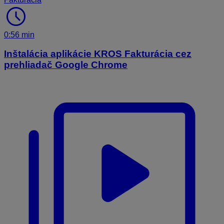
schedule
0:56 min
Inštalácia aplikácie KROS Fakturácia cez
prehliadač Google Chrome