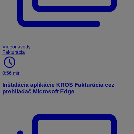
Videonávody
Fakturácia
schedule
0:56 min
Inštalácia aplikácie KROS Fakturácia cez
prehliadač Microsoft Edge