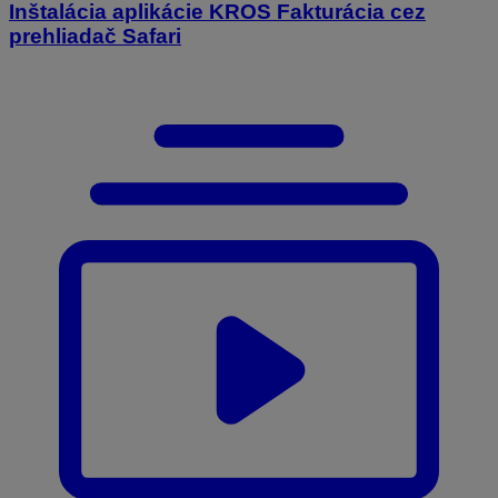
Inštalácia aplikácie KROS Fakturácia cez
prehliadač Safari