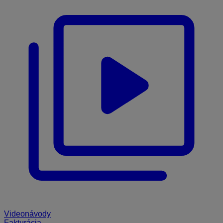
Videonávody
Fakturácia