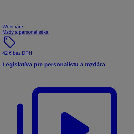
Webináre
Mzdy a personalistika
sell
42 € bez DPH
Legislatíva pre personalistu a mzdára