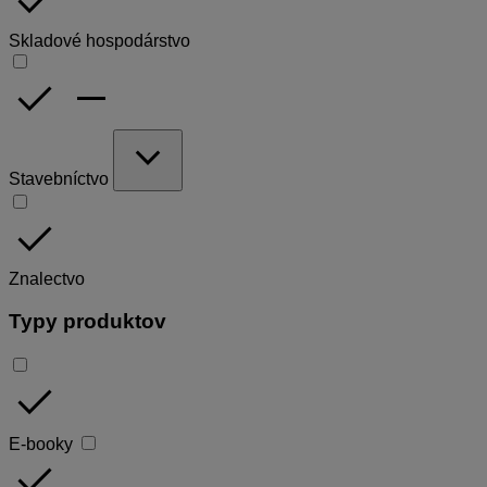
done
Skladové hospodárstvo
done
remove
expand_more
Stavebníctvo
done
Znalectvo
Typy produktov
done
E-booky
done