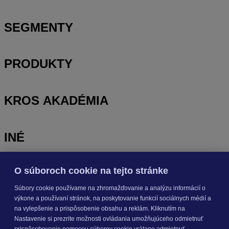
SEGMENTY
PRODUKTY
KROS AKADÉMIA
INÉ
O súboroch cookie na tejto stránke
Odoberajte
NOVINKY
Súbory cookie používame na zhromažďovanie a analýzu informácií o
výkone a používaní stránok, na poskytovanie funkcií sociálnych médií a
Prihlásiť sa
na vylepšenie a prispôsobenie obsahu a reklám. Kliknutím na
Nastavenie si prezrite možnosti ovládania umožňujúceho odmietnuť