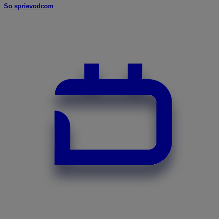
So sprievodcom