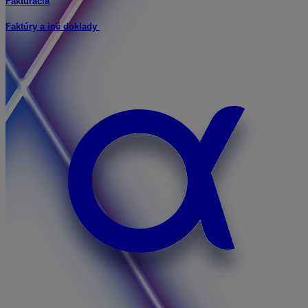
Fakturácia
Faktúry a iné doklady