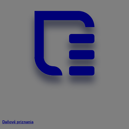
Daňové priznania