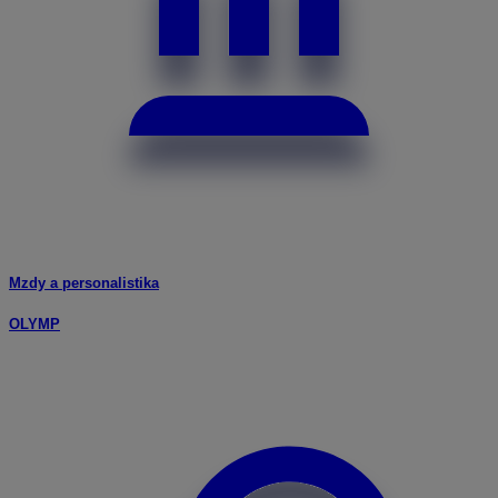
Mzdy a personalistika
OLYMP