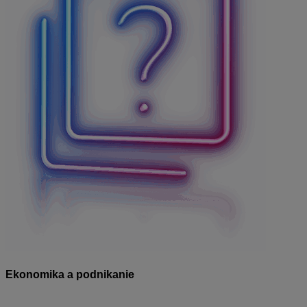
Ekonomika a podnikanie