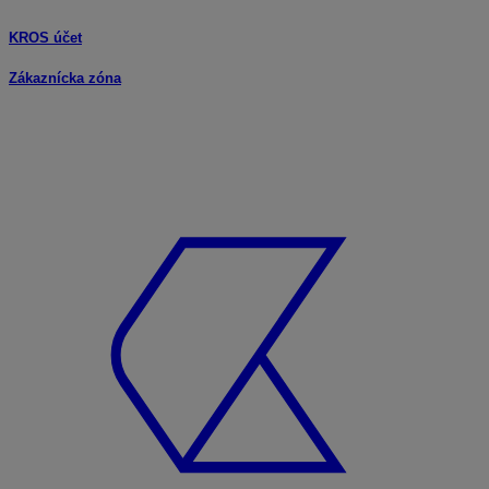
KROS účet
Zákaznícka zóna