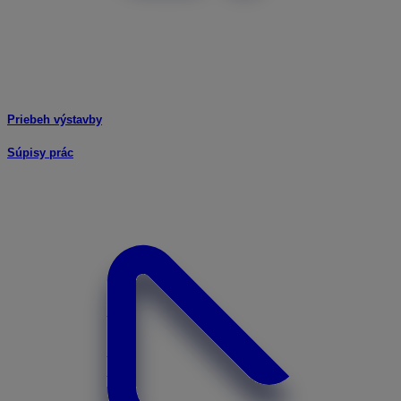
Priebeh výstavby
Súpisy prác