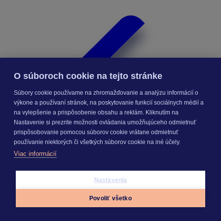
O súboroch cookie na tejto stránke
Súbory cookie používame na zhromažďovanie a analýzu informácií o
výkone a používaní stránok, na poskytovanie funkcií sociálnych médií a
na vylepšenie a prispôsobenie obsahu a reklám. Kliknutím na
Nastavenie si prezrite možnosti ovládania umožňujúceho odmietnuť
prispôsobovanie pomocou súborov cookie vrátane odmietnuť
používanie niektorých či všetkých súborov cookie na iné účely.
Viac informácií
Nastavenia
Rozpočty a kalkulácie
Povoliť všetko
Appky
Prihlásiť sa
Menu