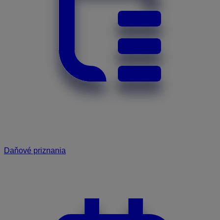
Daňové priznania