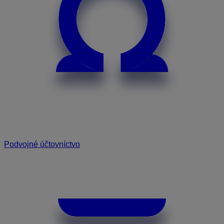
Podvojné účtovníctvo