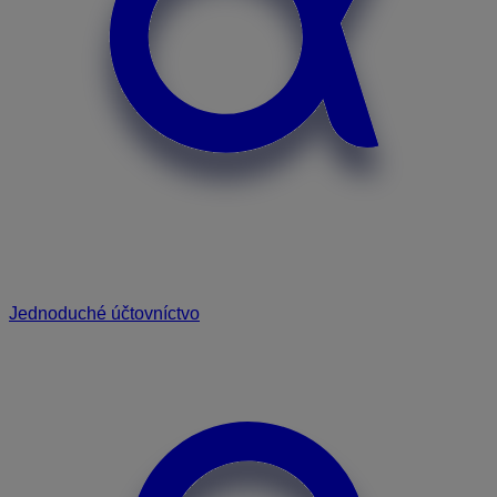
Jednoduché účtovníctvo