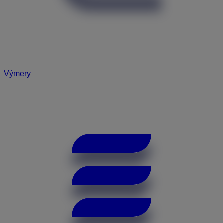
Výmery