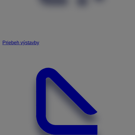
Priebeh výstavby