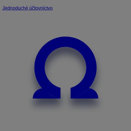
Jednoduché účtovníctvo