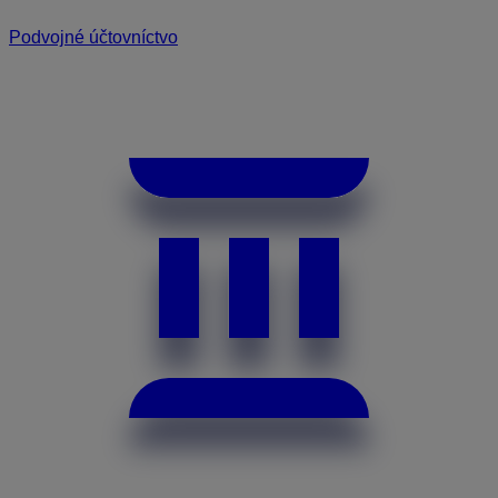
Podvojné účtovníctvo