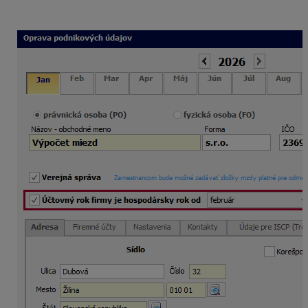
a zvolením mesiaca, ktorým sa hospodársky rok vo
Vašej firme začína.