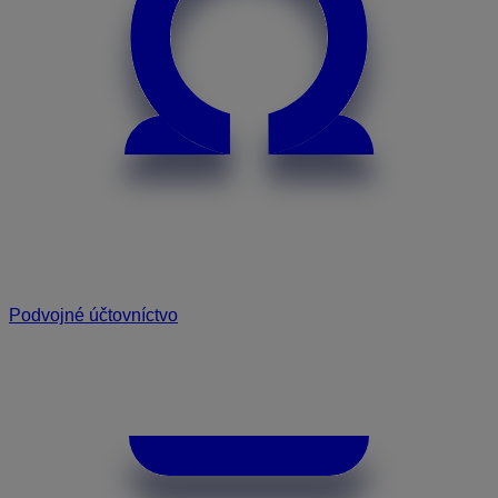
Podvojné účtovníctvo