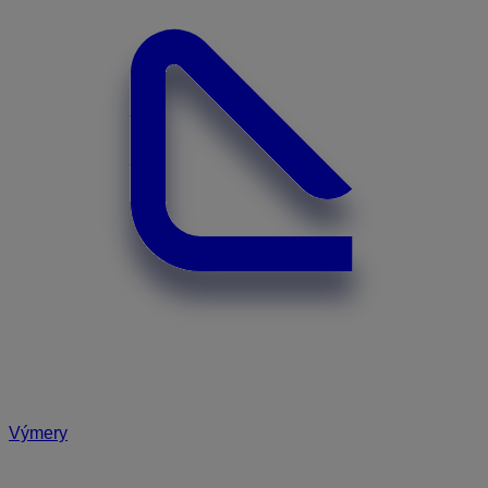
Výmery