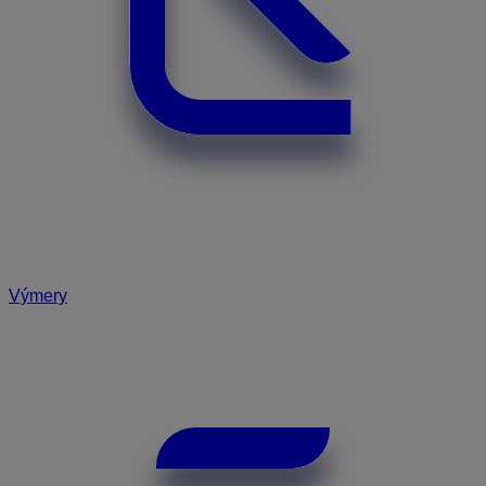
Výmery