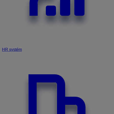
HR systém