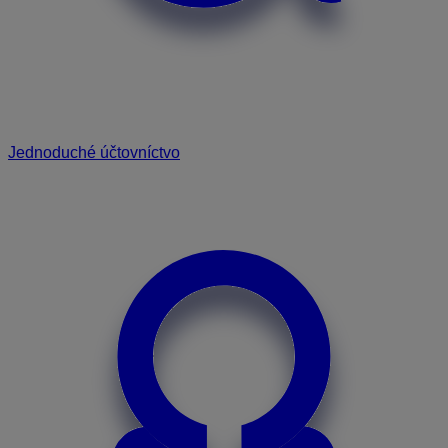
Jednoduché účtovníctvo