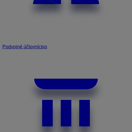
Podvojné účtovníctvo