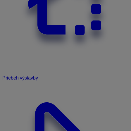
Priebeh výstavby