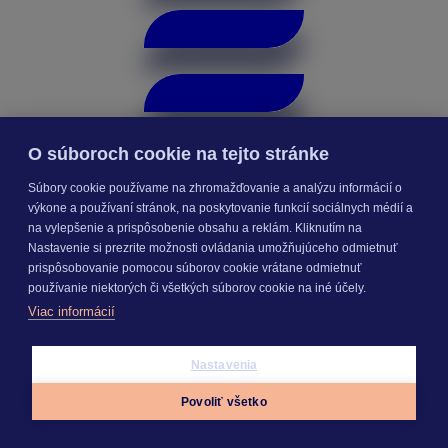
O súboroch cookie na tejto stránke
Súbory cookie používame na zhromažďovanie a analýzu informácií o
výkone a používaní stránok, na poskytovanie funkcií sociálnych médií a
na vylepšenie a prispôsobenie obsahu a reklám. Kliknutím na
Nastavenie si prezrite možnosti ovládania umožňujúceho odmietnuť
prispôsobovanie pomocou súborov cookie vrátane odmietnuť
Online Cenníková databáza
používanie niektorých či všetkých súborov cookie na iné účely.
Viac informácií
Nastavenia
Povoliť všetko
Appky
Prihlásiť sa
Menu