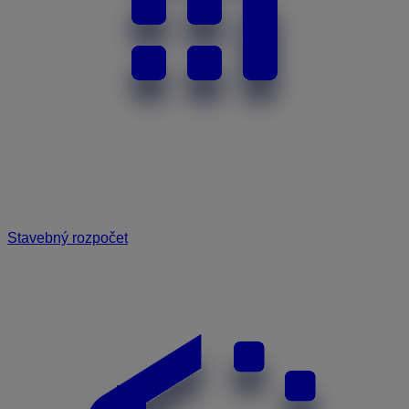
Stavebný rozpočet