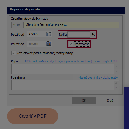
Otvoriť v PDF