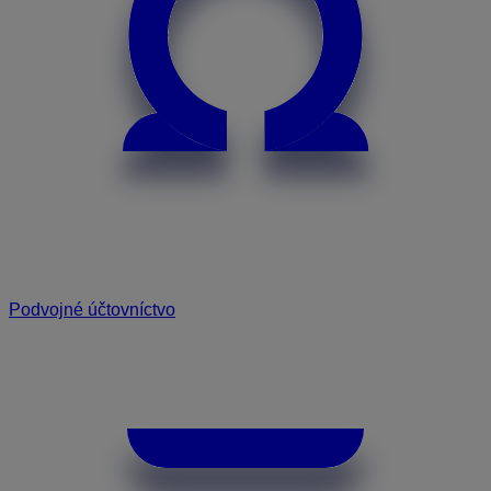
Podvojné účtovníctvo