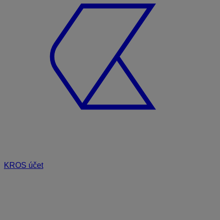
KROS účet