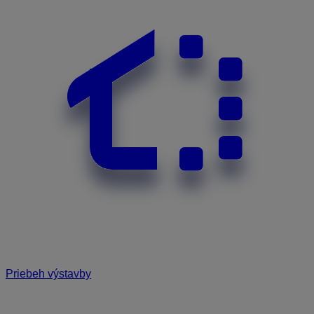
Priebeh výstavby