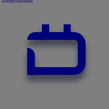
Daňové priznania