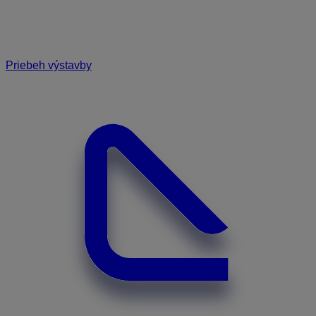
Priebeh výstavby