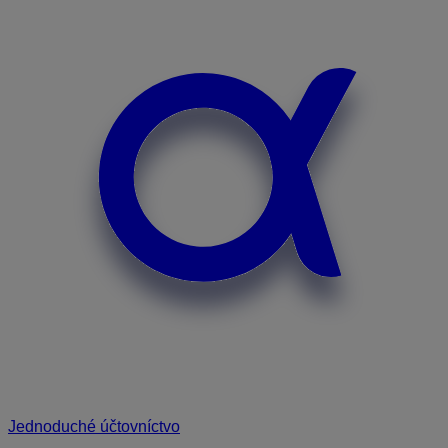
Jednoduché účtovníctvo