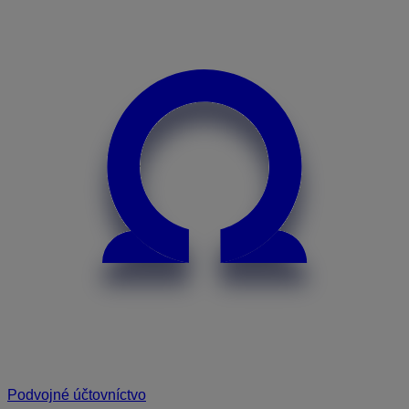
Podvojné účtovníctvo