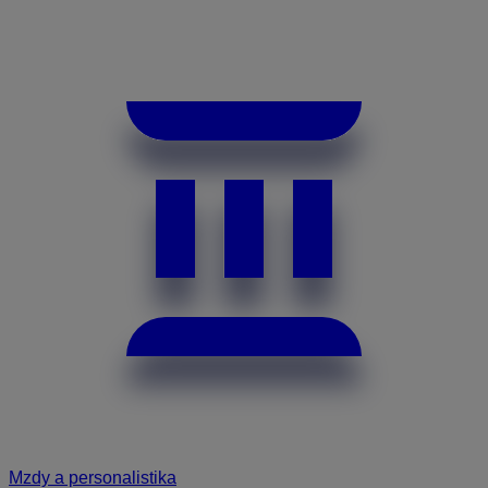
Mzdy a personalistika