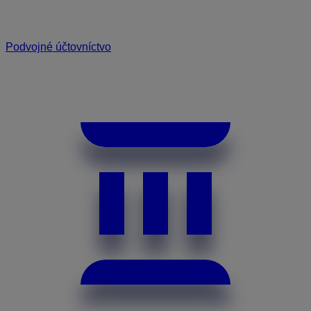
Podvojné účtovníctvo