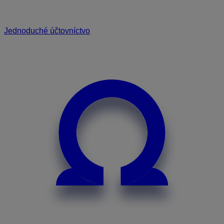
Jednoduché účtovníctvo