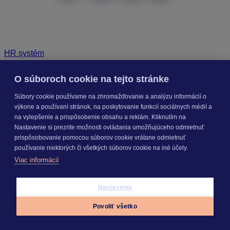
HR systém
O súboroch cookie na tejto stránke
Súbory cookie používame na zhromažďovanie a analýzu informácií o
výkone a používaní stránok, na poskytovanie funkcií sociálnych médií a
na vylepšenie a prispôsobenie obsahu a reklám. Kliknutím na
Nastavenie si prezrite možnosti ovládania umožňujúceho odmietnuť
prispôsobovanie pomocou súborov cookie vrátane odmietnuť
používanie niektorých či všetkých súborov cookie na iné účely.
Viac informácií
Nastavenia
Povoliť všetko
Appky
Prihlásiť sa
Menu