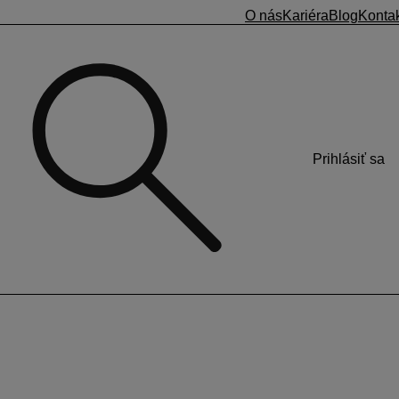
O nás
Kariéra
Blog
Konta
Prihlásiť sa