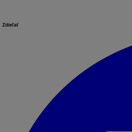
Zdieľať