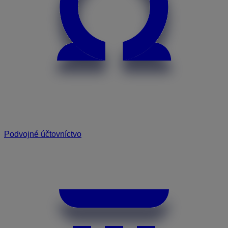
Podvojné účtovníctvo