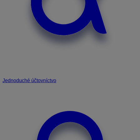
Jednoduché účtovníctvo