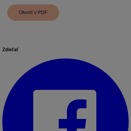
Otvoriť v PDF
Zdieľať