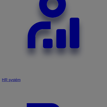
HR systém