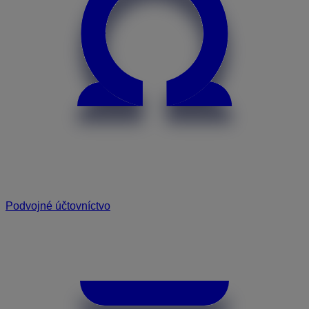
Podvojné účtovníctvo