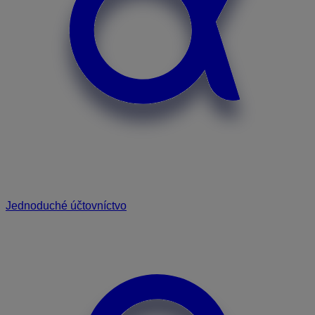
Jednoduché účtovníctvo