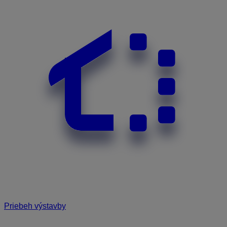
Priebeh výstavby