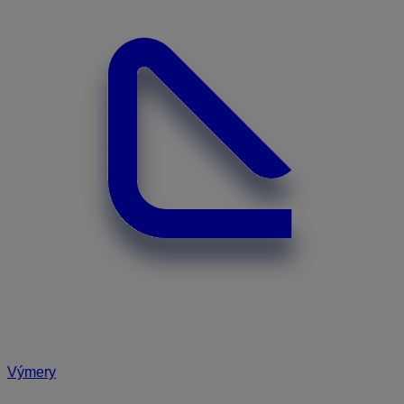
Výmery