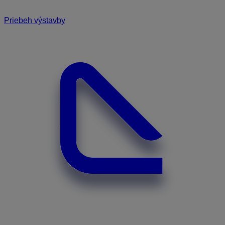
Priebeh výstavby