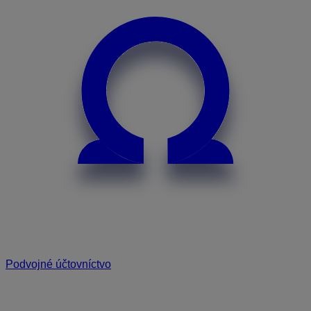
Podvojné účtovníctvo