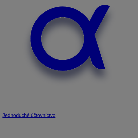
Jednoduché účtovníctvo