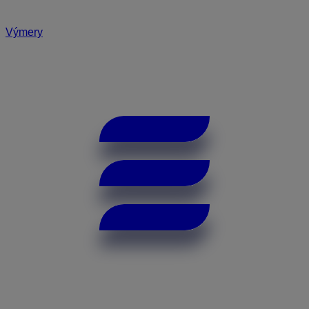
Výmery