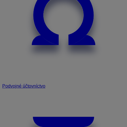
Podvojné účtovníctvo