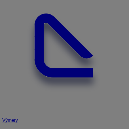
Výmery