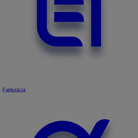
Fakturácia