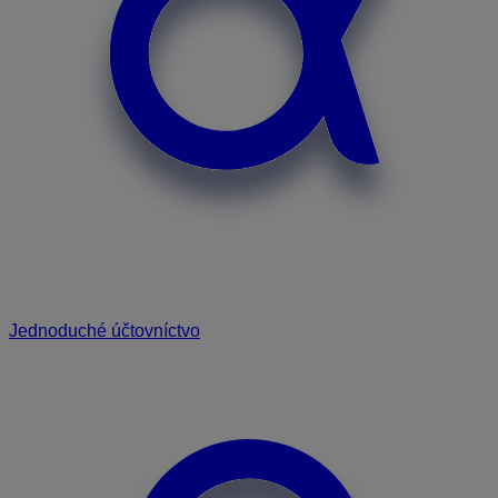
Jednoduché účtovníctvo