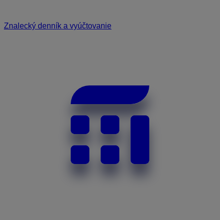
Znalecký denník a vyúčtovanie