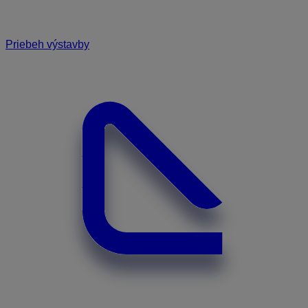
Priebeh výstavby