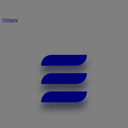
Výmery