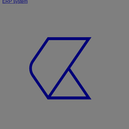
ERP systém