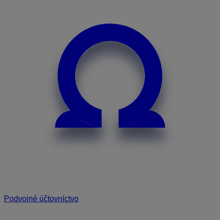
Podvojné účtovníctvo