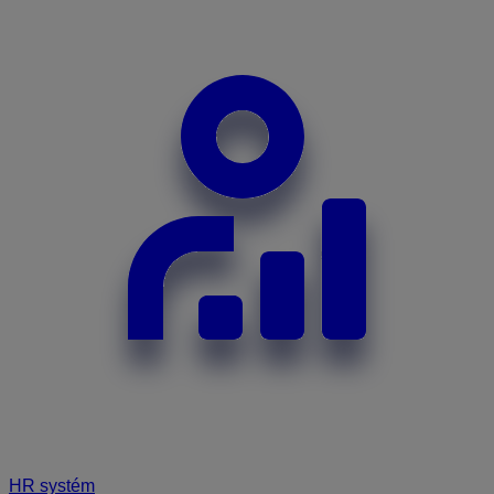
HR systém