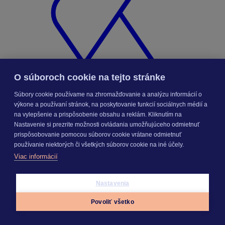
O súboroch cookie na tejto stránke
Súbory cookie používame na zhromažďovanie a analýzu informácií o
výkone a používaní stránok, na poskytovanie funkcií sociálnych médií a
na vylepšenie a prispôsobenie obsahu a reklám. Kliknutím na
KROS účet
Nastavenie si prezrite možnosti ovládania umožňujúceho odmietnuť
prispôsobovanie pomocou súborov cookie vrátane odmietnuť
používanie niektorých či všetkých súborov cookie na iné účely.
Viac informácií
Nastavenia
Povoliť všetko
Appky
Prihlásiť sa
Menu