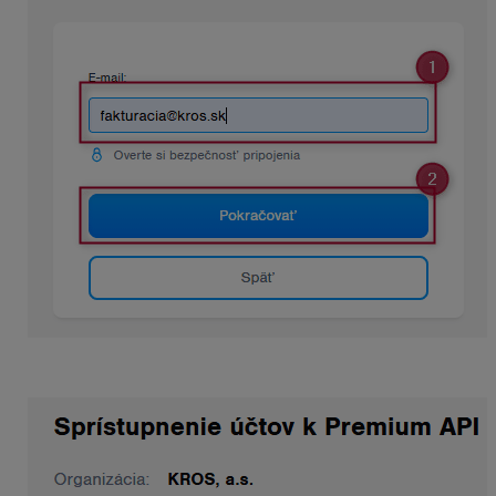
Následne užívateľ zadá heslo do zobrazeného okna.