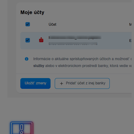
Jednotlivé bankové prepojenia je možné pridávať
priebežne.