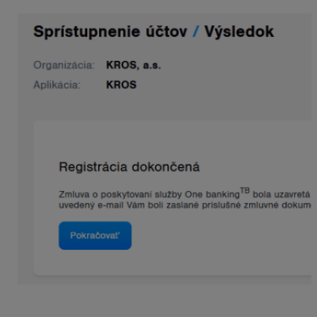
Dokončením registrácie v službe One Banking si