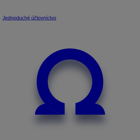
Jednoduché účtovníctvo