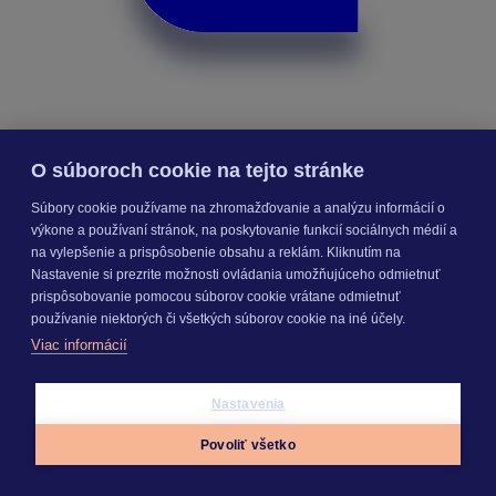
O súboroch cookie na tejto stránke
Výmery
Súbory cookie používame na zhromažďovanie a analýzu informácií o
výkone a používaní stránok, na poskytovanie funkcií sociálnych médií a
na vylepšenie a prispôsobenie obsahu a reklám. Kliknutím na
Nastavenie si prezrite možnosti ovládania umožňujúceho odmietnuť
prispôsobovanie pomocou súborov cookie vrátane odmietnuť
používanie niektorých či všetkých súborov cookie na iné účely.
Viac informácií
Nastavenia
Povoliť všetko
Appky
Prihlásiť sa
Menu