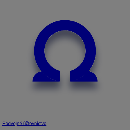
Podvojné účtovníctvo