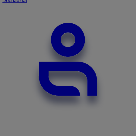
Dochádzka