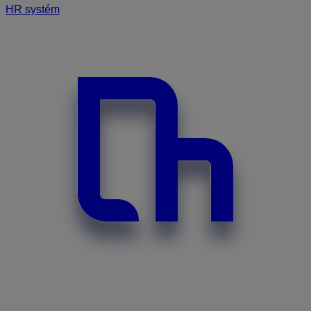
HR systém