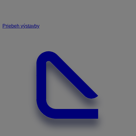
Priebeh výstavby