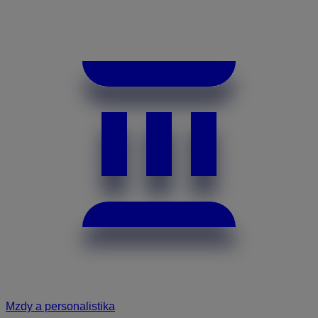
Mzdy a personalistika