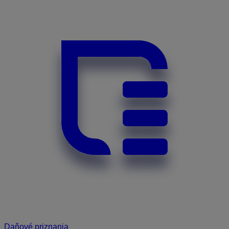
Daňové priznania