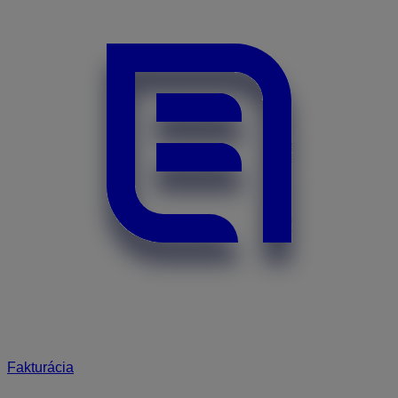
Fakturácia