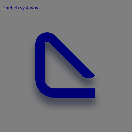
Priebeh výstavby