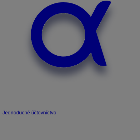
Jednoduché účtovníctvo