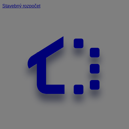
Stavebný rozpočet