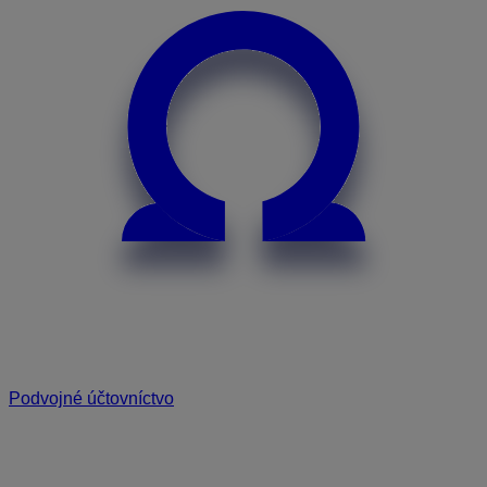
Podvojné účtovníctvo