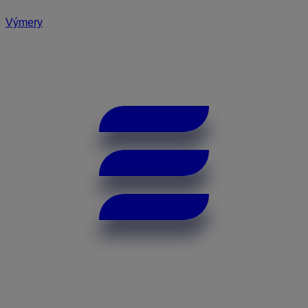
Výmery