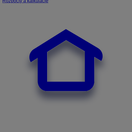
Rozpočty a kalkulácie