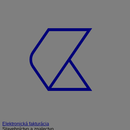
Elektronická fakturácia
Stavebníctvo a znalectvo