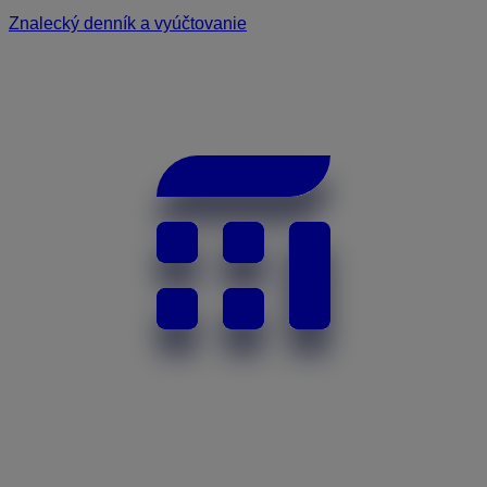
Znalecký denník a vyúčtovanie