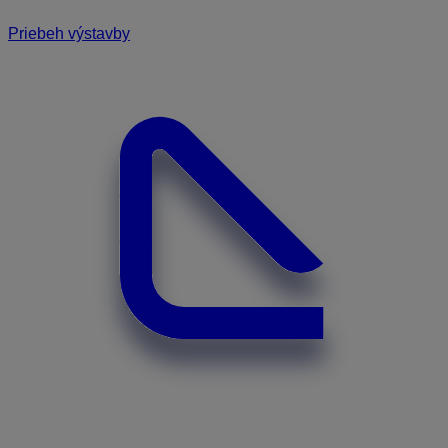
Priebeh výstavby