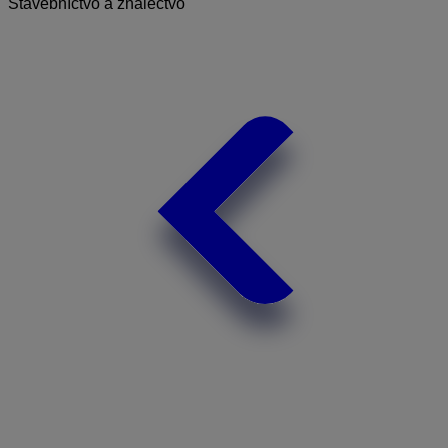
Stavebníctvo a znalectvo