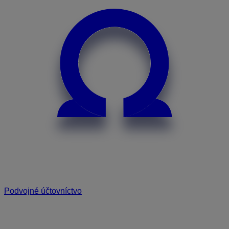
Podvojné účtovníctvo