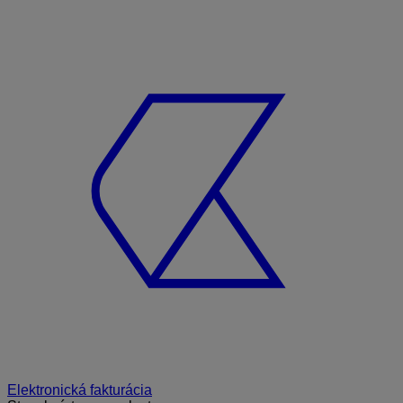
Elektronická fakturácia