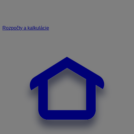
Rozpočty a kalkulácie