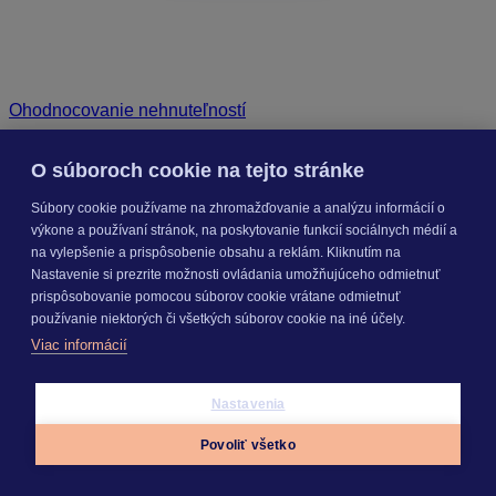
Ohodnocovanie nehnuteľností
O súboroch cookie na tejto stránke
Súbory cookie používame na zhromažďovanie a analýzu informácií o
výkone a používaní stránok, na poskytovanie funkcií sociálnych médií a
na vylepšenie a prispôsobenie obsahu a reklám. Kliknutím na
Nastavenie si prezrite možnosti ovládania umožňujúceho odmietnuť
prispôsobovanie pomocou súborov cookie vrátane odmietnuť
používanie niektorých či všetkých súborov cookie na iné účely.
Viac informácií
Nastavenia
Povoliť všetko
Appky
Prihlásiť sa
Menu