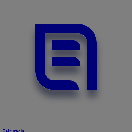
Fakturácia