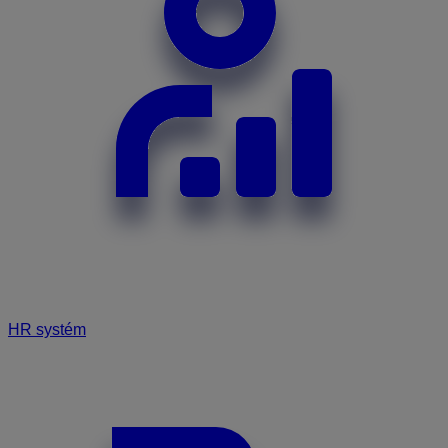
HR systém