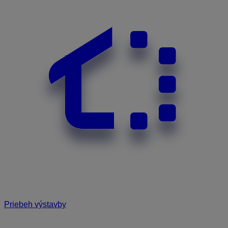
Priebeh výstavby