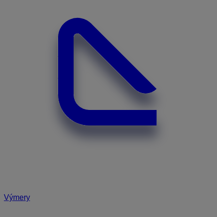
Výmery