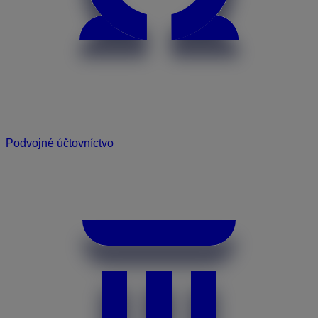
Podvojné účtovníctvo