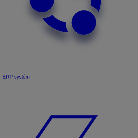
ERP systém