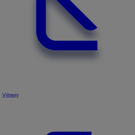
Výmery