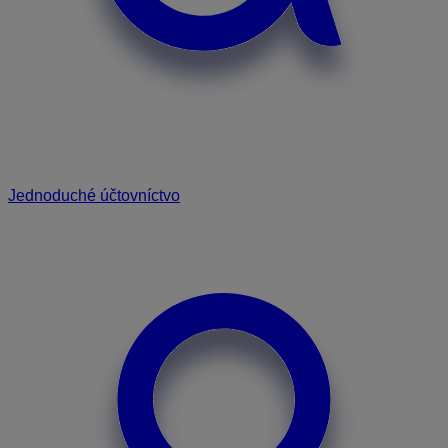
Jednoduché účtovníctvo