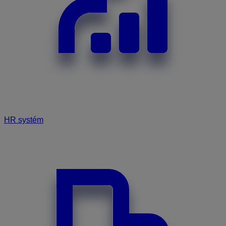
HR systém