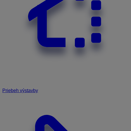
Priebeh výstavby