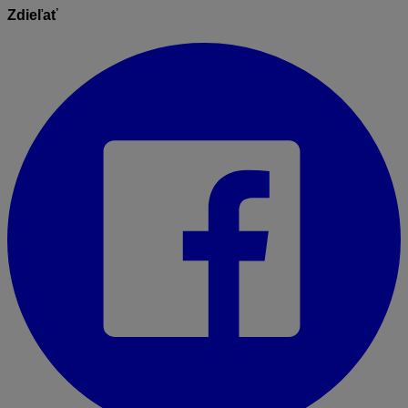
Zdieľať