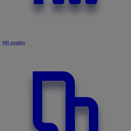
HR systém