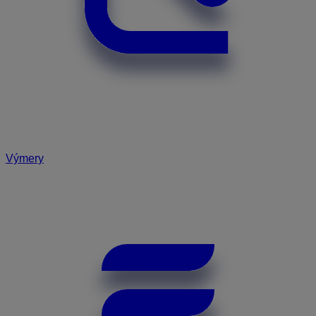
Výmery