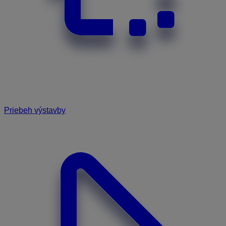
Priebeh výstavby