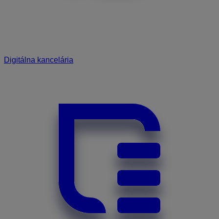
Digitálna kancelária