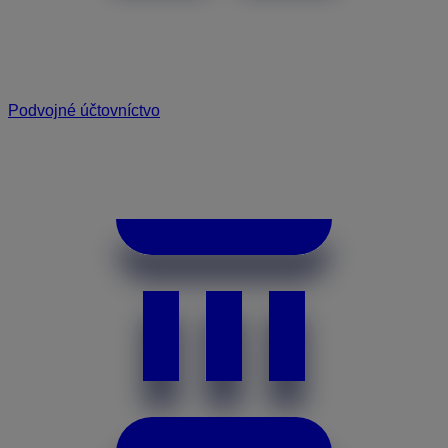
Podvojné účtovníctvo