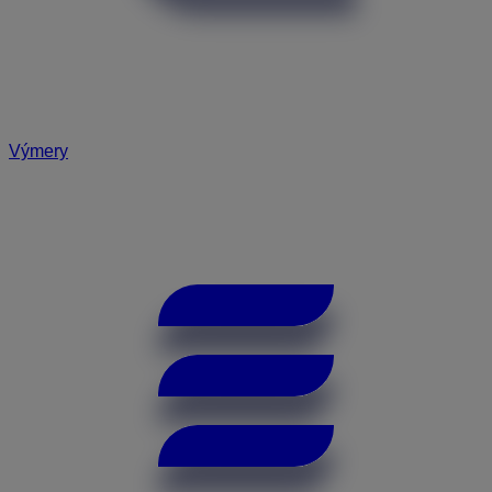
Výmery