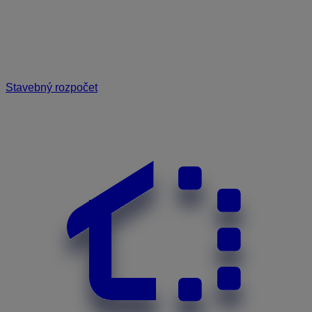
Stavebný rozpočet