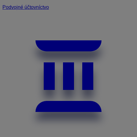
Podvojné účtovníctvo