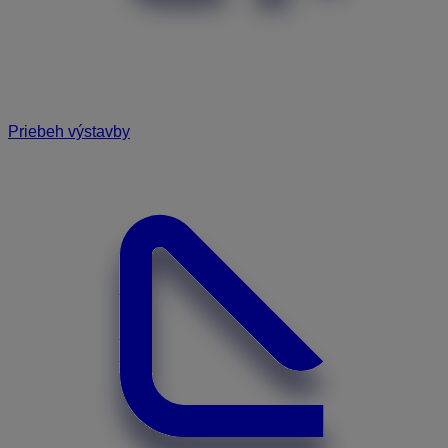
Priebeh výstavby