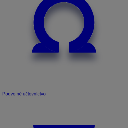
Podvojné účtovníctvo