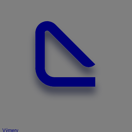
Výmery