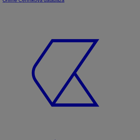
Online Cenníková databáza