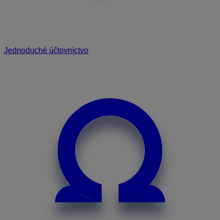
Jednoduché účtovníctvo