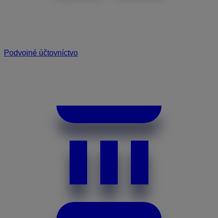
Podvojné účtovníctvo