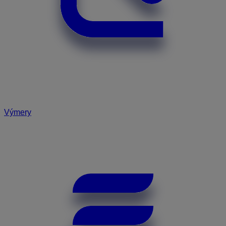
Výmery