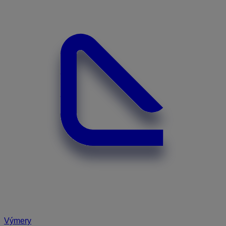
Výmery