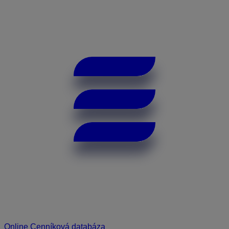
Online Cenníková databáza