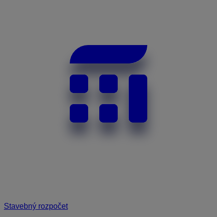
Stavebný rozpočet