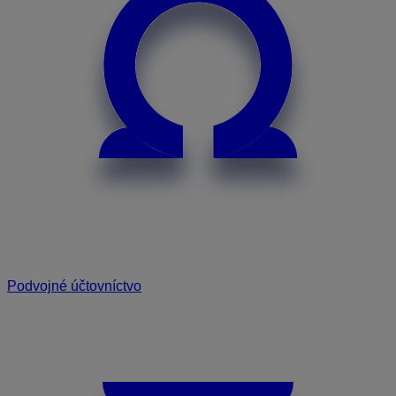
Podvojné účtovníctvo