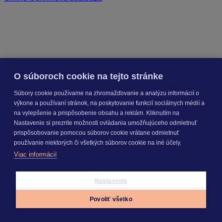
O súboroch cookie na tejto stránke
Súbory cookie používame na zhromažďovanie a analýzu informácií o
výkone a používaní stránok, na poskytovanie funkcií sociálnych médií a
na vylepšenie a prispôsobenie obsahu a reklám. Kliknutím na
Nastavenie si prezrite možnosti ovládania umožňujúceho odmietnuť
prispôsobovanie pomocou súborov cookie vrátane odmietnuť
používanie niektorých či všetkých súborov cookie na iné účely.
Viac informácií
Nastavenia
Povoliť všetko
Appky
Prihlásiť sa
Menu