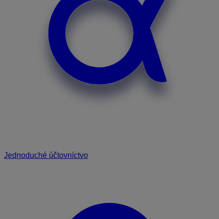
Jednoduché účtovníctvo