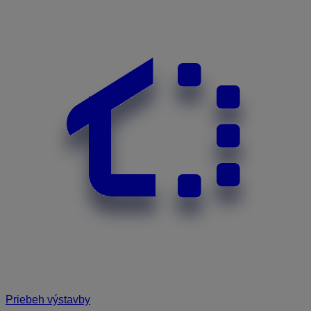
Priebeh výstavby