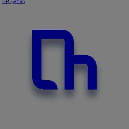
HR systém