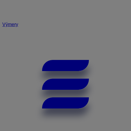
Výmery