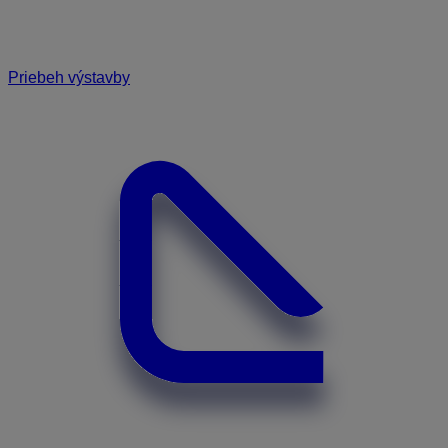
Priebeh výstavby