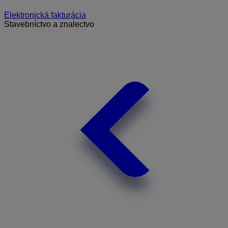
Elektronická fakturácia
Stavebníctvo a znalectvo