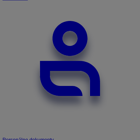
Personálne dokumenty