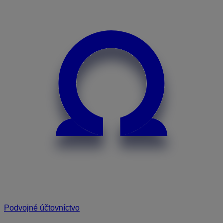
Podvojné účtovníctvo