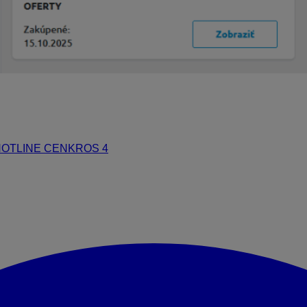
OTLINE CENKROS 4
, kde vám radi pomôžeme s identifikovan