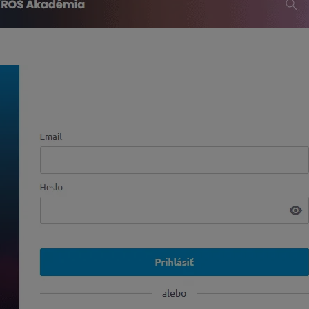
,
vytvorte si účet.