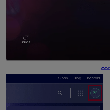
Po prihlásení budete presmerovaný na hlavnú stránku
www.