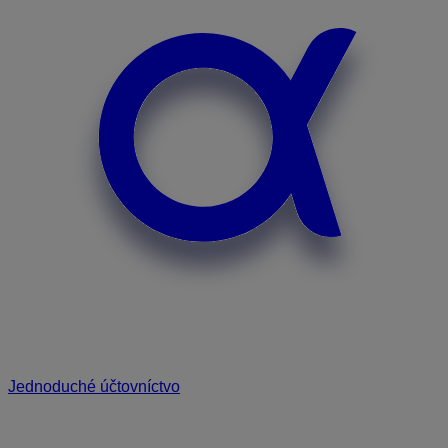
Jednoduché účtovníctvo