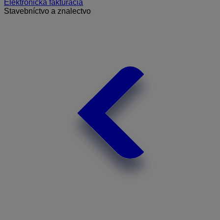
Elektronická fakturácia
Stavebníctvo a znalectvo