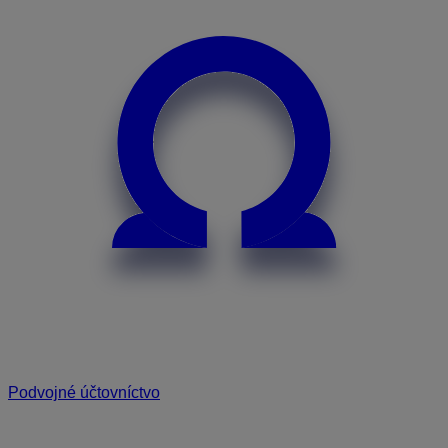
Podvojné účtovníctvo