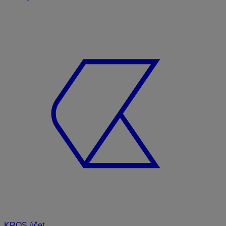
KROS účet