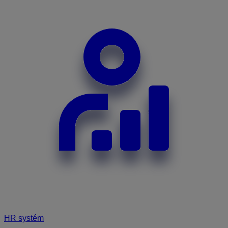
HR systém