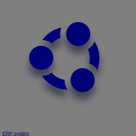
ERP systém