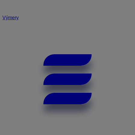
Výmery