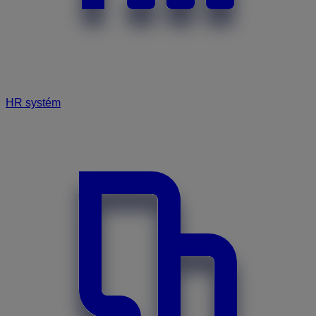
HR systém