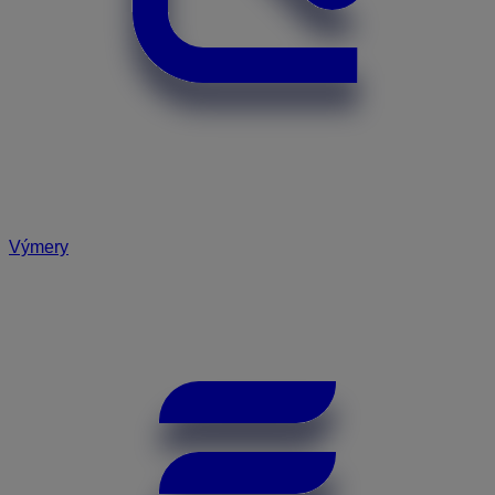
Výmery