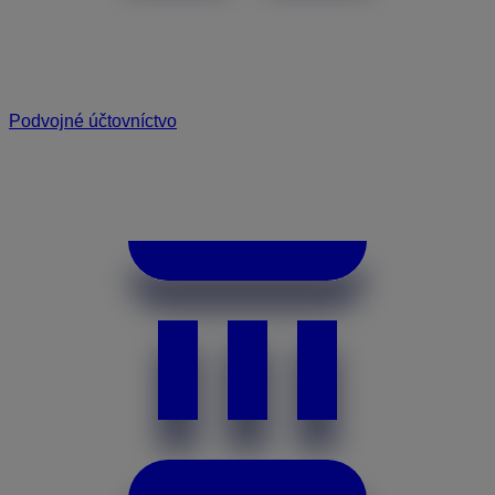
Podvojné účtovníctvo