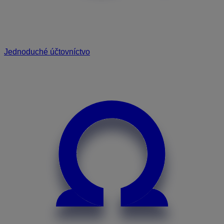
Jednoduché účtovníctvo