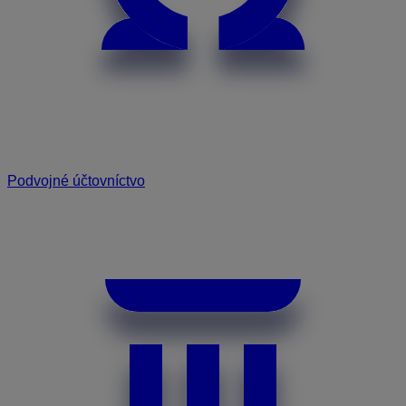
Podvojné účtovníctvo