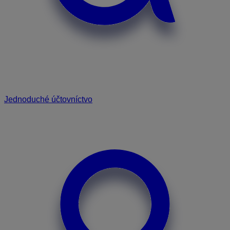
Jednoduché účtovníctvo