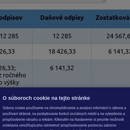
O súboroch cookie na tejto stránke
Súbory cookie používame na zhromažďovanie a analýzu informácií o výkone a
používaní stránok, na poskytovanie funkcií sociálnych médií a na vylepšenie a
prispôsobenie obsahu a reklám. Kliknutím na Nastavenie si prezrite možnosti
ovládania umožňujúceho odmietnuť prispôsobovanie pomocou súborov